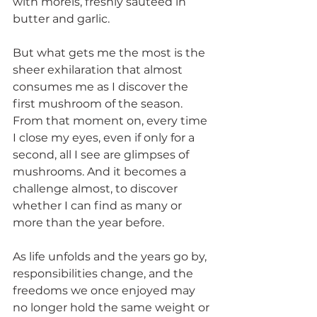
with morels, freshly sautéed in 
butter and garlic. 
But what gets me the most is the 
sheer exhilaration that almost 
consumes me as I discover the 
first mushroom of the season. 
From that moment on, every time 
I close my eyes, even if only for a 
second, all I see are glimpses of 
mushrooms. And it becomes a 
challenge almost, to discover 
whether I can find as many or 
more than the year before.
As life unfolds and the years go by, 
responsibilities change, and the 
freedoms we once enjoyed may 
no longer hold the same weight or 