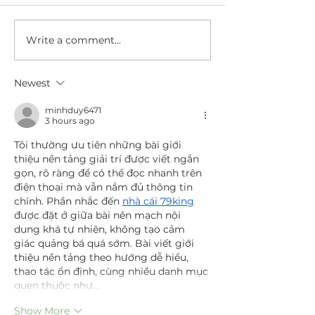
Write a comment...
Newest
minhduy6471
3 hours ago
Tôi thường ưu tiên những bài giới 
thiệu nền tảng giải trí được viết ngắn 
gọn, rõ ràng để có thể đọc nhanh trên 
điện thoại mà vẫn nắm đủ thông tin 
chính. Phần nhắc đến 
nhà cái 79king
được đặt ở giữa bài nên mạch nội 
dung khá tự nhiên, không tạo cảm 
giác quảng bá quá sớm. Bài viết giới 
thiệu nền tảng theo hướng dễ hiểu, 
thao tác ổn định, cùng nhiều danh mục 
quen thuộc như…
Show More